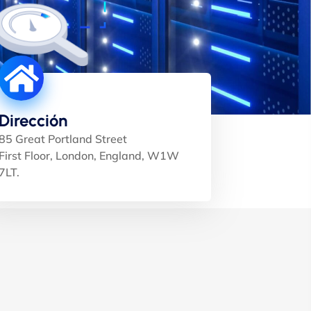
Dirección
85 Great Portland Street
First Floor, London, England, W1W
7LT.