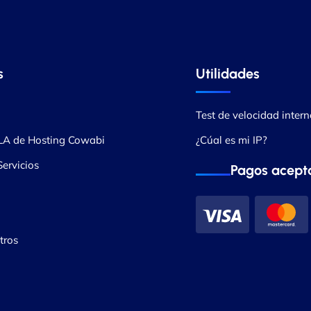
s
Utilidades
Test de velocidad intern
LA de Hosting Cowabi
¿Cúal es mi IP?
ervicios
Pagos acept
tros