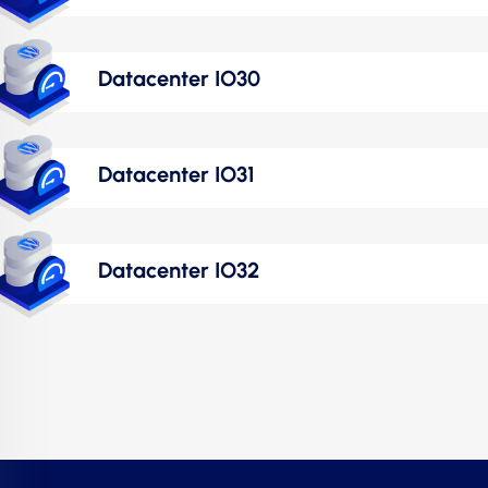
Datacenter IO30
Datacenter IO31
Datacenter IO32