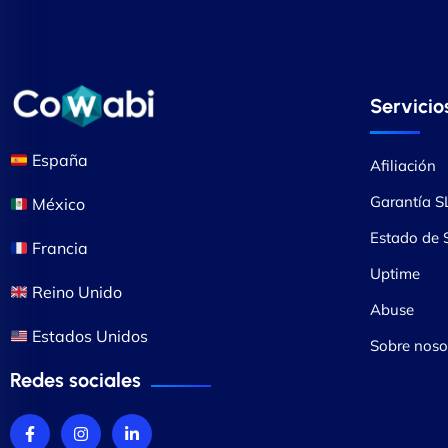
Servicio
España
Afiliación
Garantía S
México
Estado de S
Francia
Uptime
Reino Unido
Abuse
Estados Unidos
Sobre noso
Redes sociales