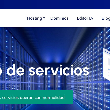
Hosting
Dominios
Editor IA
Blo
 de servicios
s servicios operan con normalidad