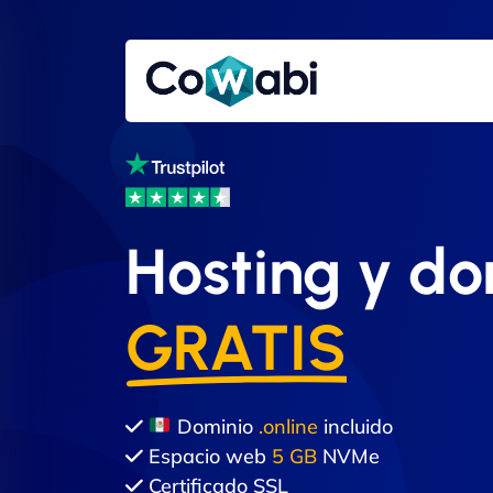
Hosting y do
GRATIS
Dominio
.online
incluido
Espacio web
5 GB
NVMe
Certificado SSL