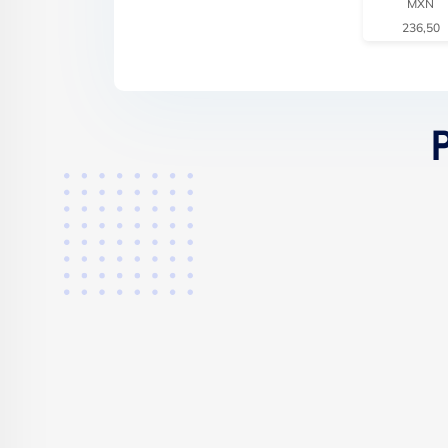
MXN
236,50