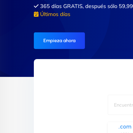
365 días GRATIS, después sólo 59,
Últimos días
Empieza ahora
.com