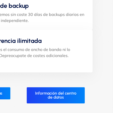
 de backup
mos sin coste 30 días de backups diarios en
 independiente.
rencia ilimitada
 el consumo de ancho de banda ni lo
 Depreocupate de costes adicionales.
as
Información del centro
de datos