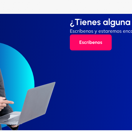
¿Tienes alguna
Escríbenos y estaremos enca
Escribenos