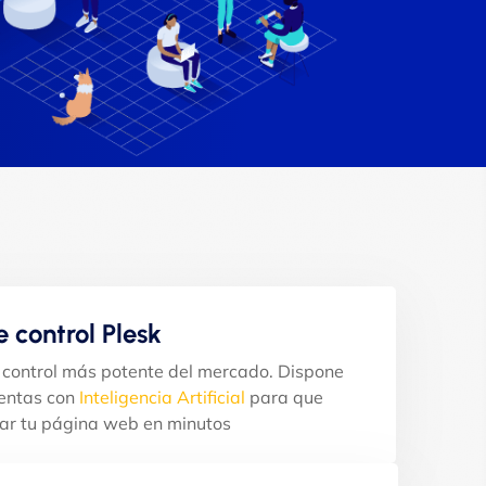
e control Plesk
e control más potente del mercado. Dispone
entas con
Inteligencia Artificial
para que
ar tu página web en minutos