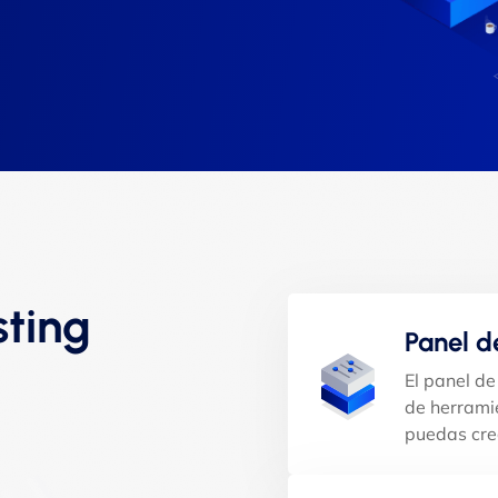
sting
Panel d
El panel d
de herrami
puedas cre