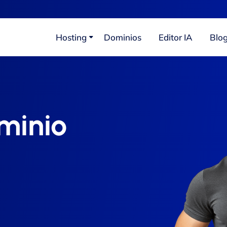
Hosting
Dominios
Editor IA
Blo
minio