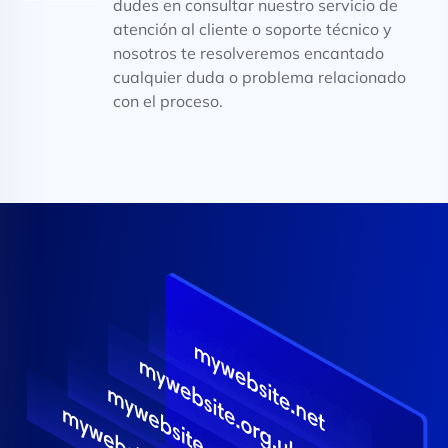
dudes en consultar nuestro servicio de
atención al cliente o soporte técnico y
nosotros te resolveremos encantado
cualquier duda o problema relacionado
con el proceso.