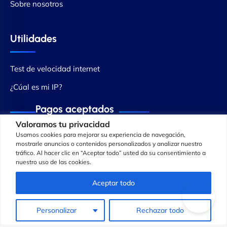
Sobre nosotros
Utilidades
Test de velocidad internet
¿Cúal es mi IP?
Pagos aceptados
Valoramos tu privacidad
Usamos cookies para mejorar su experiencia de navegación,
mostrarle anuncios o contenidos personalizados y analizar nuestro
tráfico. Al hacer clic en “Aceptar todo” usted da su consentimiento a
nuestro uso de las cookies.
Aceptar todo
Personalizar
Rechazar todo