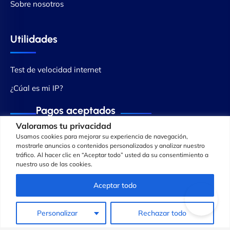
Sobre nosotros
Utilidades
Test de velocidad internet
¿Cúal es mi IP?
Pagos aceptados
Valoramos tu privacidad
Usamos cookies para mejorar su experiencia de navegación,
mostrarle anuncios o contenidos personalizados y analizar nuestro
tráfico. Al hacer clic en “Aceptar todo” usted da su consentimiento a
nuestro uso de las cookies.
Aceptar todo
Personalizar
Rechazar todo