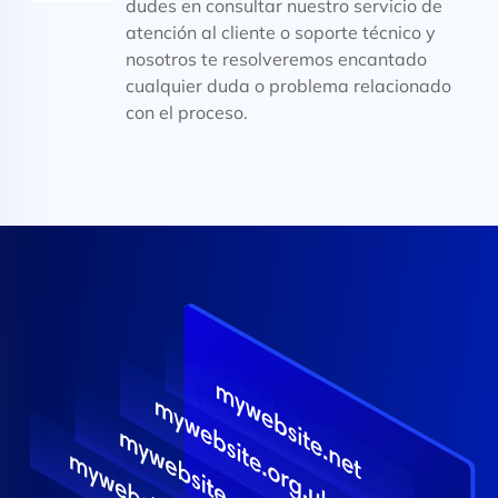
dudes en consultar nuestro servicio de
atención al cliente o soporte técnico y
nosotros te resolveremos encantado
cualquier duda o problema relacionado
con el proceso.