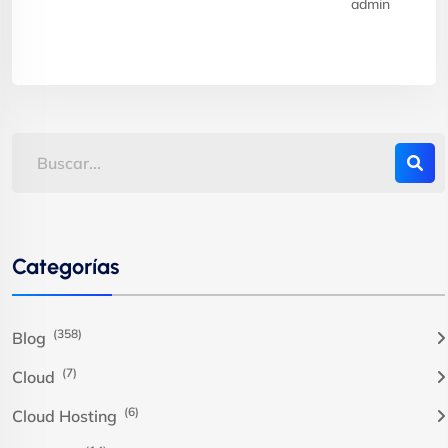
admin
Categorías
(358)
Blog
(7)
Cloud
(6)
Cloud Hosting