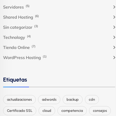
(5)
Servidores
(6)
Shared Hosting
(3)
Sin categorizar
(4)
Technology
(7)
Tienda Online
(1)
WordPress Hosting
Etiquetas
actualizaciones
adwords
backup
cdn
Certificado SSL
cloud
competencia
consejos