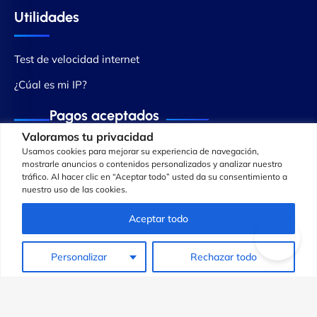
Utilidades
Test de velocidad internet
¿Cúal es mi IP?
Pagos aceptados
Valoramos tu privacidad
Usamos cookies para mejorar su experiencia de navegación,
mostrarle anuncios o contenidos personalizados y analizar nuestro
tráfico. Al hacer clic en “Aceptar todo” usted da su consentimiento a
nuestro uso de las cookies.
Aceptar todo
Personalizar
Rechazar todo
© Copyright 2013 - 2025 ® Cowabi Ltd. All Rights Reserved
Condiciones generales
Política de privacidad
Aviso legal