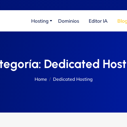
Hosting
Dominios
Editor IA
Blo
tegoría:
Dedicated Host
Home
Dedicated Hosting