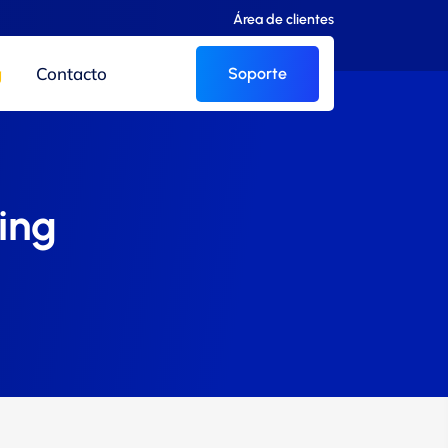
Área de clientes
g
Contacto
Soporte
ing