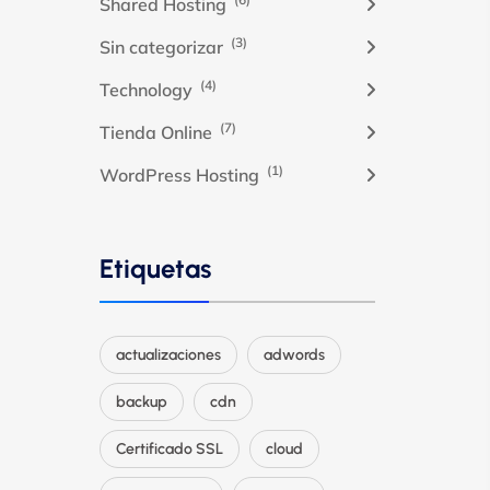
Shared Hosting
(3)
Sin categorizar
(4)
Technology
(7)
Tienda Online
(1)
WordPress Hosting
Etiquetas
actualizaciones
adwords
backup
cdn
Certificado SSL
cloud