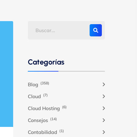
Categorías
(358)
Blog
(7)
Cloud
(6)
Cloud Hosting
(14)
Consejos
(1)
Contabilidad