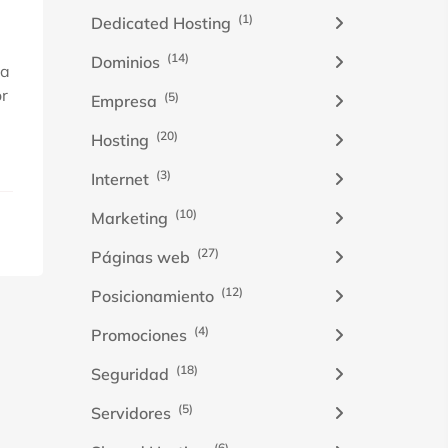
(1)
Dedicated Hosting
(14)
Dominios
na
or
(5)
Empresa
(20)
Hosting
(3)
Internet
(10)
Marketing
(27)
Páginas web
(12)
Posicionamiento
(4)
Promociones
(18)
Seguridad
(5)
Servidores
(6)