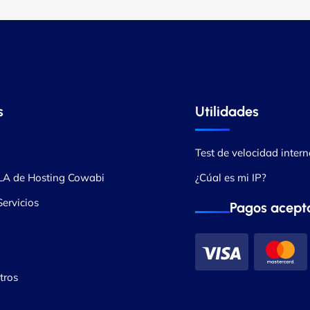
s
Utilidades
Test de velocidad intern
LA de Hosting Cowabi
¿Cúal es mi IP?
ervicios
Pagos acept
tros