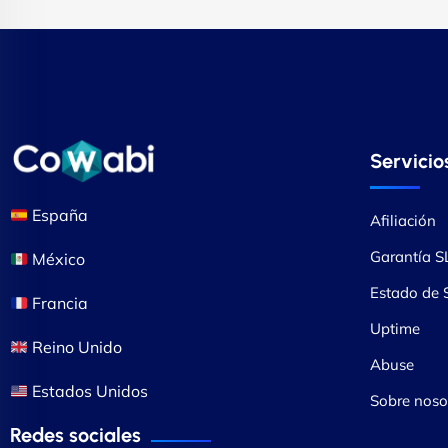
Servicio
España
Afiliación
Garantía S
México
Estado de S
Francia
Uptime
Reino Unido
Abuse
Estados Unidos
Sobre noso
Redes sociales