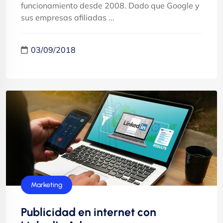
funcionamiento desde 2008. Dado que Google y
sus empresas afiliadas ...
03/09/2018
Marketing
Publicidad en internet con