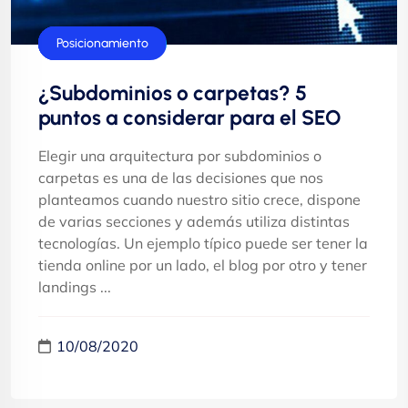
Consejos
Dominios
Marketing
Posicionamiento
¿Subdominios o carpetas? 5
puntos a considerar para el SEO
Elegir una arquitectura por subdominios o
carpetas es una de las decisiones que nos
planteamos cuando nuestro sitio crece, dispone
de varias secciones y además utiliza distintas
tecnologías. Un ejemplo típico puede ser tener la
tienda online por un lado, el blog por otro y tener
landings ...
10/08/2020