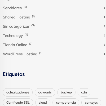
(5)
Servidores
(6)
Shared Hosting
(3)
Sin categorizar
(4)
Technology
(7)
Tienda Online
(1)
WordPress Hosting
Etiquetas
actualizaciones
adwords
backup
cdn
Certificado SSL
cloud
competencia
consejos