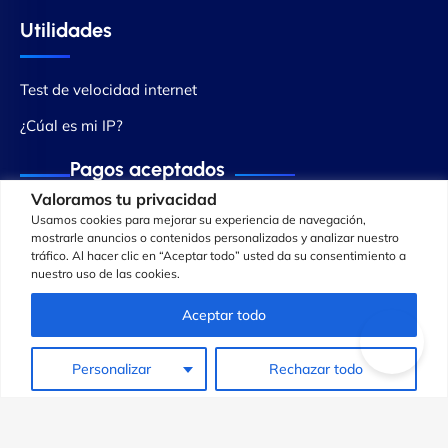
Utilidades
Test de velocidad internet
¿Cúal es mi IP?
Pagos aceptados
Valoramos tu privacidad
Usamos cookies para mejorar su experiencia de navegación,
mostrarle anuncios o contenidos personalizados y analizar nuestro
tráfico. Al hacer clic en “Aceptar todo” usted da su consentimiento a
nuestro uso de las cookies.
Aceptar todo
Personalizar
Rechazar todo
© Copyright 2013 - 2025 ® Cowabi Ltd. All Rights Reserved
Condiciones generales
Política de privacidad
Aviso legal