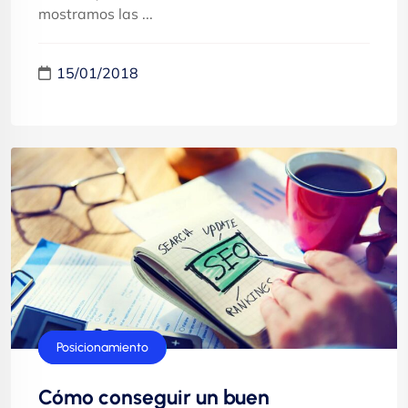
mostramos las ...
15/01/2018
Marketing
Posicionamiento
Cómo conseguir un buen