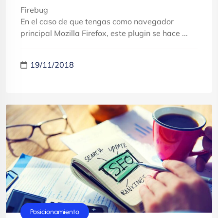
Firebug
En el caso de que tengas como navegador
principal Mozilla Firefox, este plugin se hace ...
19/11/2018
Marketing
Posicionamiento