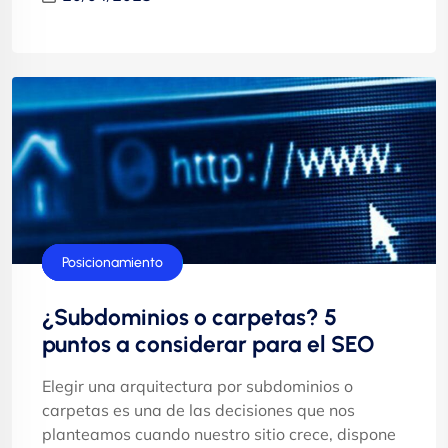
Consejos
Dominios
Marketing
Posicionamiento
¿Subdominios o carpetas? 5
puntos a considerar para el SEO
Elegir una arquitectura por subdominios o
carpetas es una de las decisiones que nos
planteamos cuando nuestro sitio crece, dispone