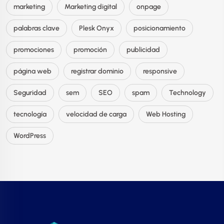
marketing
Marketing digital
onpage
palabras clave
Plesk Onyx
posicionamiento
promociones
promoción
publicidad
página web
registrar dominio
responsive
Seguridad
sem
SEO
spam
Technology
tecnología
velocidad de carga
Web Hosting
WordPress