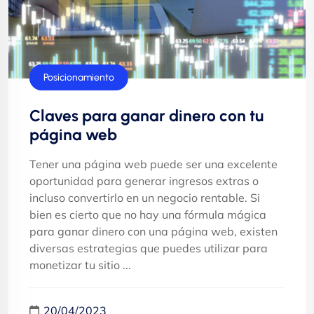
Páginas web
Posicionamiento
Claves para ganar dinero con tu
página web
Tener una página web puede ser una excelente
oportunidad para generar ingresos extras o
incluso convertirlo en un negocio rentable. Si
bien es cierto que no hay una fórmula mágica
para ganar dinero con una página web, existen
diversas estrategias que puedes utilizar para
monetizar tu sitio ...
20/04/2023