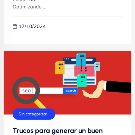
Optimizando ...
17/10/2024
Páginas web
Posicionamiento
Sin categorizar
Trucos para generar un buen