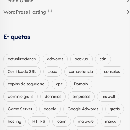
Tienda Online
(1)
WordPress Hosting
Etiquetas
actualizaciones
adwords
backup
cdn
Certificado SSL
cloud
competencia
consejos
copias de seguridad
cpc
Domain
dominio gratis
dominios
empresas
firewall
Game Server
google
Google Adwords
gratis
hosting
HTTPS
icann
malware
marca