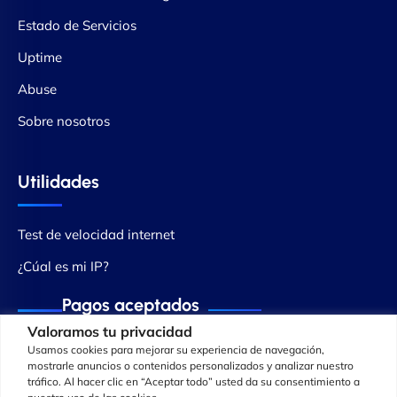
Estado de Servicios
Uptime
Abuse
Sobre nosotros
Utilidades
Test de velocidad internet
¿Cúal es mi IP?
Pagos aceptados
Valoramos tu privacidad
Usamos cookies para mejorar su experiencia de navegación,
mostrarle anuncios o contenidos personalizados y analizar nuestro
tráfico. Al hacer clic en “Aceptar todo” usted da su consentimiento a