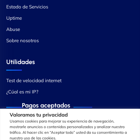
Estado de Servicios
Uptime
Abuse
Sobre nosotros
Utilidades
Test de velocidad internet
¿Cúal es mi IP?
Pagos aceptados
Valoramos tu privacidad
Usamos cookies para mejorar su experiencia de navegación,
mostrarle anuncios o contenidos personalizados y analizar nuestro
tráfico. Al hacer clic en “Aceptar todo” usted da su consentimiento a
nuestro uso de las cookies.