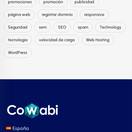
promociones
promoción
publicidad
página web
registrar dominio
responsive
Seguridad
sem
SEO
spam
Technology
tecnología
velocidad de carga
Web Hosting
WordPress
España