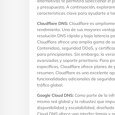
alternativas te permitirá seleccionar el
y presupuesto. A continuación, explorar
características clave para ayudarte a t
Cloudflare DNS:
Cloudflare es ampliamen
rendimiento. Una de sus mayores ventaja
resolución DNS rápida y baja latencia p
Cloudflare ofrece una amplia gama de se
Contenidos), seguridad DDoS, y certificado
para principiantes. Sin embargo, la versi
avanzadas y soporte prioritario. Para p
específicas, Cloudflare ofrece planes de
resumen, Cloudflare es una excelente op
funcionalidades adicionales de segurida
tráfico global.
Google Cloud DNS:
Como parte de la inf
misma red global y la robustez que impul
disponibilidad y escalabilidad, diseña
Cloud DNS ofrece una interfaz limpia y s