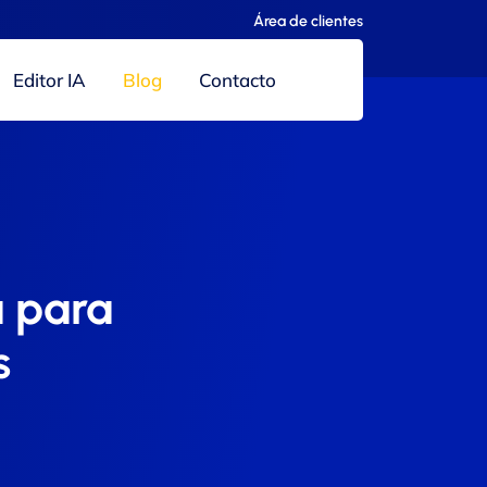
Área de clientes
Editor IA
Blog
Contacto
a para
s