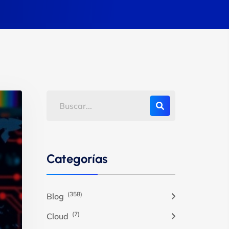
Categorías
(358)
Blog
(7)
Cloud