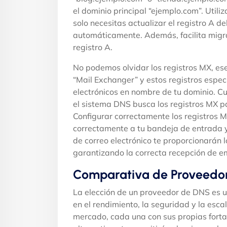
el dominio principal “ejemplo.com”. Util
solo necesitas actualizar el registro A 
automáticamente. Además, facilita migrac
registro A.
No podemos olvidar los registros MX, esen
“Mail Exchanger” y estos registros espec
electrónicos en nombre de tu dominio. Cu
el sistema DNS busca los registros MX p
Configurar correctamente los registros M
correctamente a tu bandeja de entrada y
de correo electrónico te proporcionarán 
garantizando la correcta recepción de em
Comparativa de Proveedore
La elección de un proveedor de DNS es un
en el rendimiento, la seguridad y la esc
mercado, cada una con sus propias fort