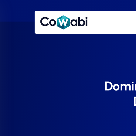
Domin