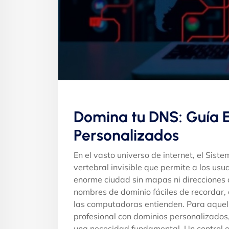
Domina tu DNS: Guía 
Personalizados
En el vasto universo de internet, el Si
vertebral invisible que permite a los u
enorme ciudad sin mapas ni direcciones 
nombres de dominio fáciles de recordar
las computadoras entienden. Para aquell
profesional con dominios personalizados,
una necesidad fundamental. Un control efe