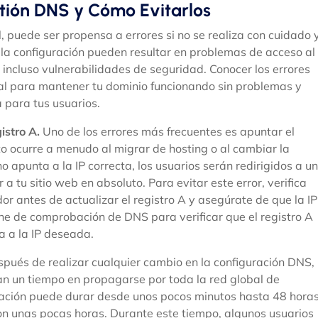
tión DNS y Cómo Evitarlos
 puede ser propensa a errores si no se realiza con cuidado 
 la configuración pueden resultar en problemas de acceso al
 o incluso vulnerabilidades de seguridad. Conocer los errores
al para mantener tu dominio funcionando sin problemas y
 para tus usuarios.
istro A.
Uno de los errores más frecuentes es apuntar el
Esto ocurre a menudo al migrar de hosting o al cambiar la
 no apunta a la IP correcta, los usuarios serán redirigidos a un
 tu sitio web en absoluto. Para evitar este error, verifica
dor antes de actualizar el registro A y asegúrate de que la IP
line de comprobación de DNS para verificar que el registro A
 a la IP deseada.
pués de realizar cualquier cambio en la configuración DNS,
an un tiempo en propagarse por toda la red global de
ación puede durar desde unos pocos minutos hasta 48 hora
on unas pocas horas. Durante este tiempo, algunos usuarios