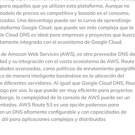
l para aquellos que ya utilizan esta plataforma. Aunque no
 modelo de precios es competitivo y basado en el consumo,
izadas. Una desventaja puede ser la curva de aprendizaje
plataforma Google Cloud, que puede ser más compleja que la
ogle Cloud DNS es ideal para empresas y proyectos que busc
ltamente integrada con el ecosistema de Google Cloud.
 de Amazon Web Services (AWS), es otro proveedor DNS d
lidad y su integración con el vasto ecosistema de AWS. Route
idades avanzadas, como políticas de enrutamiento geográfi
fico de manera inteligente basándose en la ubicación del
tre diferentes servidores. Al igual que Google Cloud DNS, Rou
ago por uso, lo que puede ser muy eficiente para proyectos
embargo, la complejidad de la consola de AWS puede ser un
entados. AWS Route 53 es una opción poderosa para
an un DNS altamente configurable y con capacidades de
til para aplicaciones complejas y distribuidas