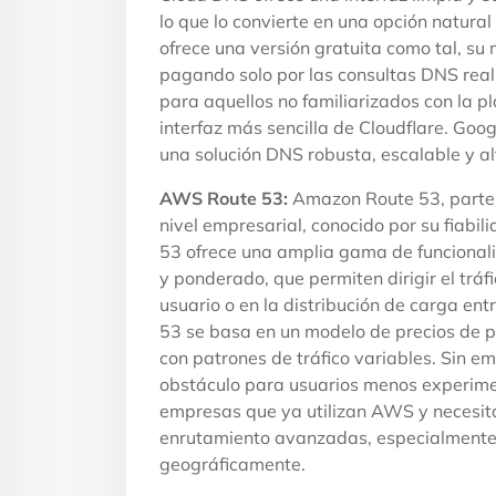
lo que lo convierte en una opción natura
ofrece una versión gratuita como tal, su
pagando solo por las consultas DNS real
para aquellos no familiarizados con la 
interfaz más sencilla de Cloudflare. Go
una solución DNS robusta, escalable y a
AWS Route 53:
Amazon Route 53, parte
nivel empresarial, conocido por su fiabi
53 ofrece una amplia gama de funcional
y ponderado, que permiten dirigir el trá
usuario o en la distribución de carga en
53 se basa en un modelo de precios de p
con patrones de tráfico variables. Sin 
obstáculo para usuarios menos experim
empresas que ya utilizan AWS y necesit
enrutamiento avanzadas, especialmente ú
geográficamente.