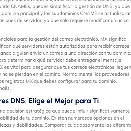
izando CNAMEs, puedes simplificar la gestión de DNS, ya que
del dominio principal y los subdominios CNAME se actualizará
iones de servidor, ya que solo requiere modificar un único
ciales para la gestión del correo electrónico. MX significa
ifican qué servidores están autorizados para recibir correos
ando alguien envía un correo a una dirección con tu dominio
ara determinar a qué servidor debe entregar el mensaje.
X es vital para asegurar que tus correos electrónicos llegue
 no se pierdan en el camino. Normalmente, los proveedores
los registros MX que debes configurar para tu dominio,
ails.
s DNS: Elige el Mejor para Ti
a decisión estratégica que puede influir significativamente
alabilidad de tu dominio. Existen numerosas opciones en el
alezas y debilidades. Comparar cuidadosamente las diferent