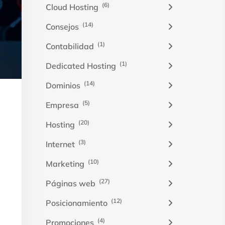
(6)
Cloud Hosting
(14)
Consejos
(1)
Contabilidad
(1)
Dedicated Hosting
(14)
Dominios
(5)
Empresa
(20)
Hosting
(3)
Internet
(10)
Marketing
(27)
Páginas web
(12)
Posicionamiento
(4)
Promociones