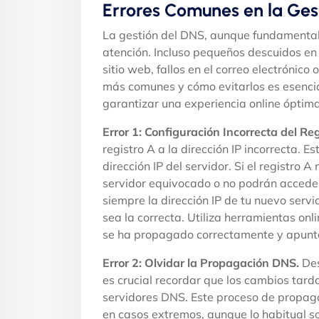
Errores Comunes en la Ges
La gestión del DNS, aunque fundamental,
atención. Incluso pequeños descuidos en
sitio web, fallos en el correo electrónico
más comunes y cómo evitarlos es esenci
garantizar una experiencia online óptima
Error 1: Configuración Incorrecta del Reg
registro A a la dirección IP incorrecta. 
dirección IP del servidor. Si el registro A
servidor equivocado o no podrán acceder a
siempre la dirección IP de tu nuevo servi
sea la correcta. Utiliza herramientas on
se ha propagado correctamente y apunta
Error 2: Olvidar la Propagación DNS.
Des
es crucial recordar que los cambios tard
servidores DNS. Este proceso de propag
en casos extremos, aunque lo habitual s