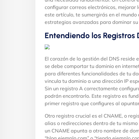
configurar correos electrónicos, mejorar 
este artículo, te sumergirás en el mund
estrategias avanzadas para dominar su g
Entendiendo los Registros 
El corazón de la gestión del DNS reside 
se debe comportar tu dominio en internet.
para diferentes funcionalidades de tu do
vincula tu dominio a una dirección IP esp
Sin un registro A correctamente configur
podrán encontrarlo. Este registro es fun
primer registro que configures al apuntar
Otro registro crucial es el CNAME, o regi
alias o redirecciones dentro de tu mismo
un CNAME apunta a otro nombre de domin
“blog.ejemplo.com” o “tienda.ejemplo.co