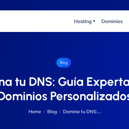
Hosting
Dominios
Blog
a tu DNS: Guía Expert
Dominios Personalizado
Home
Blog
Domina tu DNS:...