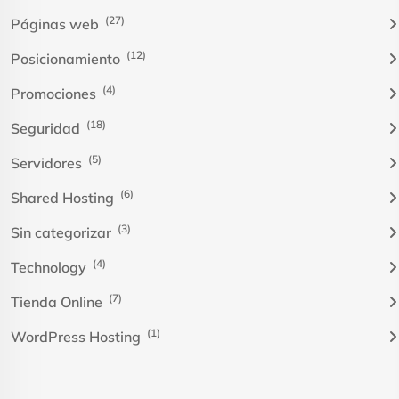
(27)
Páginas web
(12)
Posicionamiento
(4)
Promociones
(18)
Seguridad
(5)
Servidores
(6)
Shared Hosting
(3)
Sin categorizar
(4)
Technology
(7)
Tienda Online
(1)
WordPress Hosting