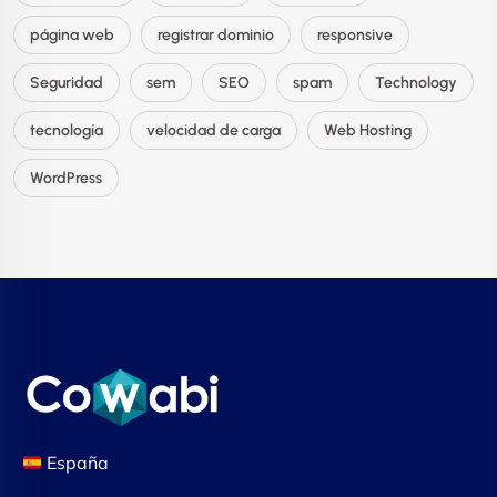
página web
registrar dominio
responsive
Seguridad
sem
SEO
spam
Technology
tecnología
velocidad de carga
Web Hosting
WordPress
España