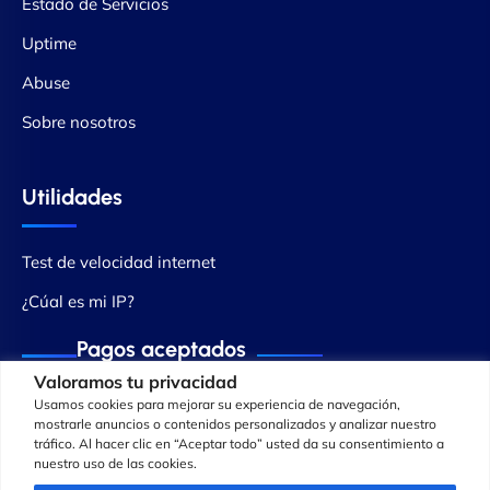
Estado de Servicios
Uptime
Abuse
Sobre nosotros
Utilidades
Test de velocidad internet
¿Cúal es mi IP?
Pagos aceptados
Valoramos tu privacidad
Usamos cookies para mejorar su experiencia de navegación,
mostrarle anuncios o contenidos personalizados y analizar nuestro
tráfico. Al hacer clic en “Aceptar todo” usted da su consentimiento a
nuestro uso de las cookies.