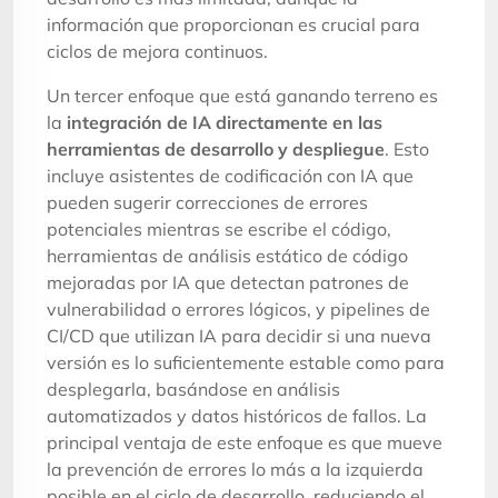
información que proporcionan es crucial para
ciclos de mejora continuos.
Un tercer enfoque que está ganando terreno es
la
integración de IA directamente en las
herramientas de desarrollo y despliegue
. Esto
incluye asistentes de codificación con IA que
pueden sugerir correcciones de errores
potenciales mientras se escribe el código,
herramientas de análisis estático de código
mejoradas por IA que detectan patrones de
vulnerabilidad o errores lógicos, y pipelines de
CI/CD que utilizan IA para decidir si una nueva
versión es lo suficientemente estable como para
desplegarla, basándose en análisis
automatizados y datos históricos de fallos. La
principal ventaja de este enfoque es que mueve
la prevención de errores lo más a la izquierda
posible en el ciclo de desarrollo, reduciendo el