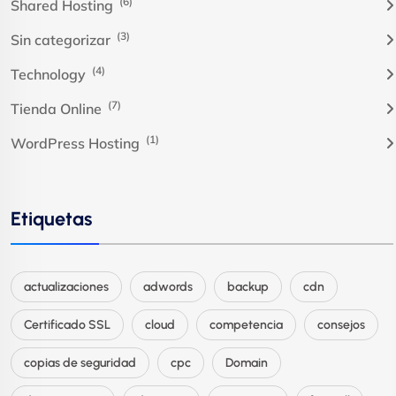
(6)
Shared Hosting
(3)
Sin categorizar
(4)
Technology
(7)
Tienda Online
(1)
WordPress Hosting
Etiquetas
actualizaciones
adwords
backup
cdn
Certificado SSL
cloud
competencia
consejos
copias de seguridad
cpc
Domain