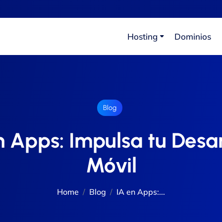
Hosting
Dominios
Blog
n Apps: Impulsa tu Desar
Móvil
Home
Blog
IA en Apps:...