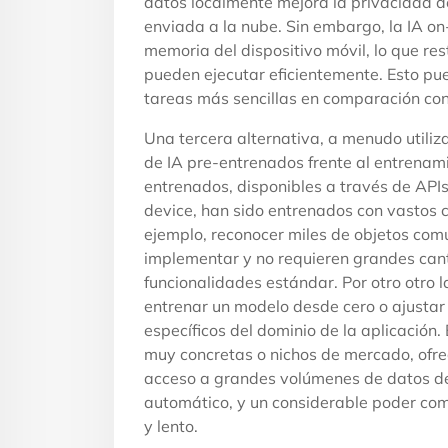
datos localmente mejora la privacidad de
enviada a la nube. Sin embargo, la IA on
memoria del dispositivo móvil, lo que re
pueden ejecutar eficientemente. Esto pued
tareas más sencillas en comparación con
Una tercera alternativa, a menudo utiliz
de IA pre-entrenados frente al entrenam
entrenados, disponibles a través de API
device, han sido entrenados con vastos c
ejemplo, reconocer miles de objetos comu
implementar y no requieren grandes can
funcionalidades estándar. Por otro otro 
entrenar un modelo desde cero o ajustar 
específicos del dominio de la aplicación
muy concretas o nichos de mercado, ofre
acceso a grandes volúmenes de datos de 
automático, y un considerable poder com
y lento.