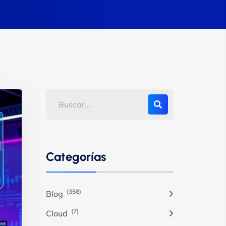
Categorías
(358)
Blog
(7)
Cloud