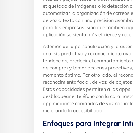
etiquetado de imágenes o la detección de
automatizar la organización de correos e
de voz a texto con una precisión asombro
para las empresas, sino que también agili
aplicación se sienta más eficiente y rece
Además de la personalización y la autom
análisis predictivo y reconocimiento avan
tendencias, predecir el comportamiento 
de compra) y tomar acciones proactivas,
momento óptimo. Por otro lado, el recon
reconocimiento facial, de voz, de objeto
Estas capacidades permiten a las apps 
desbloquear el teléfono con la cara hast
app mediante comandos de voz naturales
mejorando la accesibilidad.
Enfoques para Integrar Inte