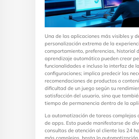
Una de las aplicaciones más visibles y d
personalización extrema de la experienci
comportamiento, preferencias, historial 
aprendizaje automático pueden crear perf
funcionalidades e incluso la interfaz de 
configuraciones; implica predecir las nec
recomendaciones de productos o contenid
dificultad de un juego según su rendimie
satisfacción del usuario, sino que tambi
tiempo de permanencia dentro de la apli
La automatización de tareas complejas o 
de apps. Esto puede manifestarse de div
consultas de atención al cliente las 24 
más complejas, hasta la automatización 