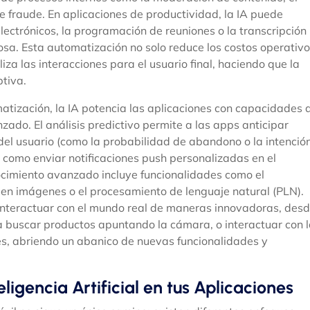
 fraude. En aplicaciones de productividad, la IA puede
lectrónicos, la programación de reuniones o la transcripción
sa. Esta automatización no solo reduce los costos operativ
za las interacciones para el usuario final, haciendo que la
ptiva.
atización, la IA potencia las aplicaciones con capacidades 
zado. El análisis predictivo permite a las apps anticipar
del usuario (como la probabilidad de abandono o la intenció
 como enviar notificaciones push personalizadas en el
ocimiento avanzado incluye funcionalidades como el
s en imágenes o el procesamiento de lenguaje natural (PLN).
interactuar con el mundo real de maneras innovadoras, des
a buscar productos apuntando la cámara, o interactuar con 
, abriendo un abanico de nuevas funcionalidades y
ligencia Artificial en tus Aplicaciones