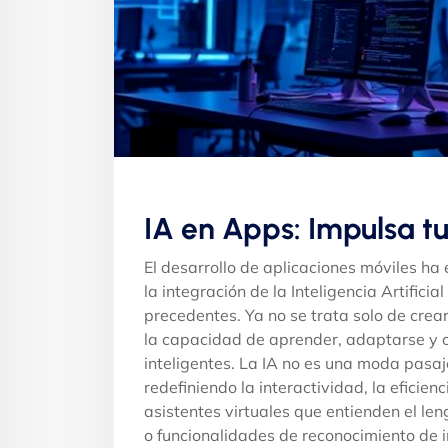
IA en Apps: Impulsa tu
El desarrollo de aplicaciones móviles h
la integración de la Inteligencia Artifici
precedentes. Ya no se trata solo de crear
la capacidad de aprender, adaptarse y 
inteligentes. La IA no es una moda pasa
redefiniendo la interactividad, la eficie
asistentes virtuales que entienden el le
o funcionalidades de reconocimiento de im