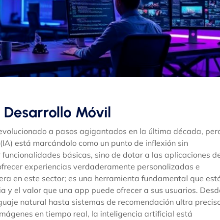
 Desarrollo Móvil
a evolucionado a pasos agigantados en la última década, per
al (IA) está marcándolo como un punto de inflexión sin
 funcionalidades básicas, sino de dotar a las aplicaciones d
ofrecer experiencias verdaderamente personalizadas e
jera en este sector; es una herramienta fundamental que est
ncia y el valor que una app puede ofrecer a sus usuarios. Desd
nguaje natural hasta sistemas de recomendación ultra precis
ágenes en tiempo real, la inteligencia artificial está