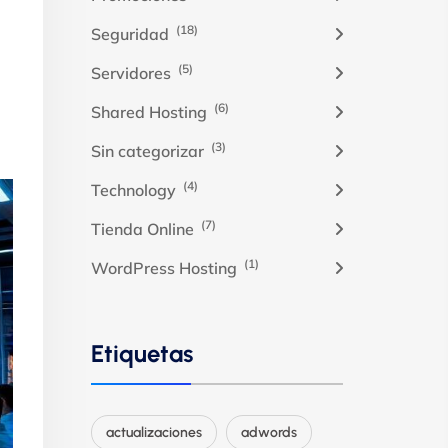
(18)
Seguridad
(5)
Servidores
(6)
Shared Hosting
(3)
Sin categorizar
(4)
Technology
(7)
Tienda Online
(1)
WordPress Hosting
Etiquetas
actualizaciones
adwords