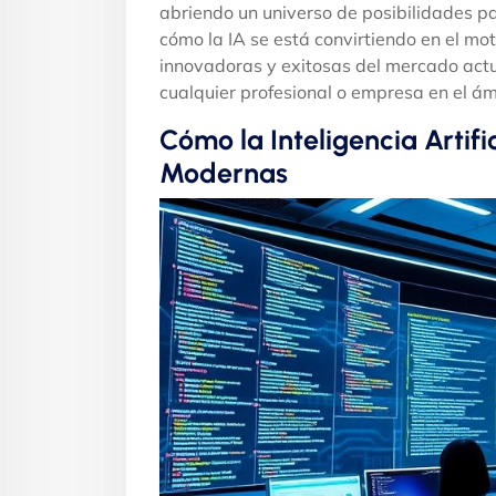
abriendo un universo de posibilidades pa
cómo la IA se está convirtiendo en el mo
innovadoras y exitosas del mercado actu
cualquier profesional o empresa en el ám
Cómo la Inteligencia Artifi
Modernas