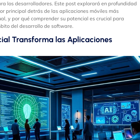
ra los desarrolladores. Este post explorará en profundidad
tor principal detrás de las aplicaciones móviles más
al, y por qué comprender su potencial es crucial para
bito del desarrollo de software.
cial Transforma las Aplicaciones