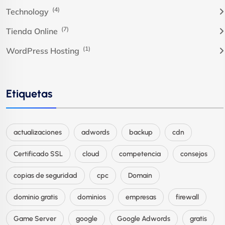
(4)
Technology
(7)
Tienda Online
(1)
WordPress Hosting
Etiquetas
actualizaciones
adwords
backup
cdn
Certificado SSL
cloud
competencia
consejos
copias de seguridad
cpc
Domain
dominio gratis
dominios
empresas
firewall
Game Server
google
Google Adwords
gratis