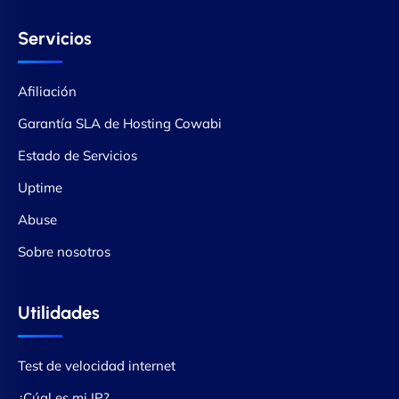
Servicios
Afiliación
Garantía SLA de Hosting Cowabi
Estado de Servicios
Uptime
Abuse
Sobre nosotros
Utilidades
Test de velocidad internet
¿Cúal es mi IP?