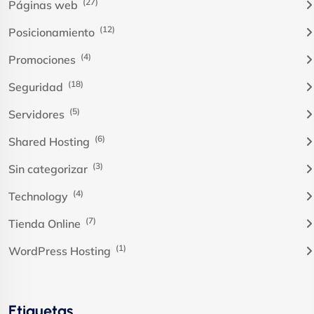
(27)
Páginas web
(12)
Posicionamiento
(4)
Promociones
(18)
Seguridad
(5)
Servidores
(6)
Shared Hosting
(3)
Sin categorizar
(4)
Technology
(7)
Tienda Online
(1)
WordPress Hosting
Etiquetas