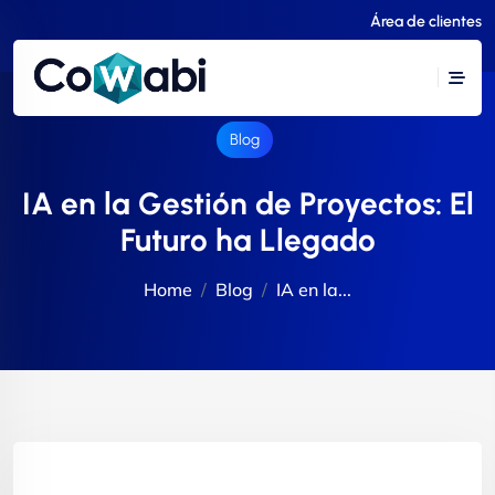
Área de clientes
Blog
IA en la Gestión de Proyectos: El
Futuro ha Llegado
Home
Blog
IA en la...