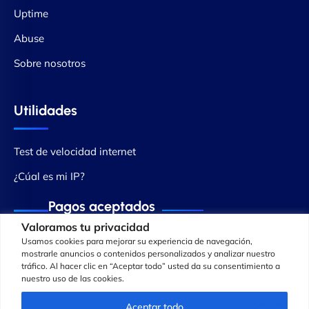
Uptime
Abuse
Sobre nosotros
Utilidades
Test de velocidad internet
¿Cúal es mi IP?
Pagos aceptados
Valoramos tu privacidad
Usamos cookies para mejorar su experiencia de navegación,
mostrarle anuncios o contenidos personalizados y analizar nuestro
tráfico. Al hacer clic en “Aceptar todo” usted da su consentimiento a
nuestro uso de las cookies.
Aceptar todo