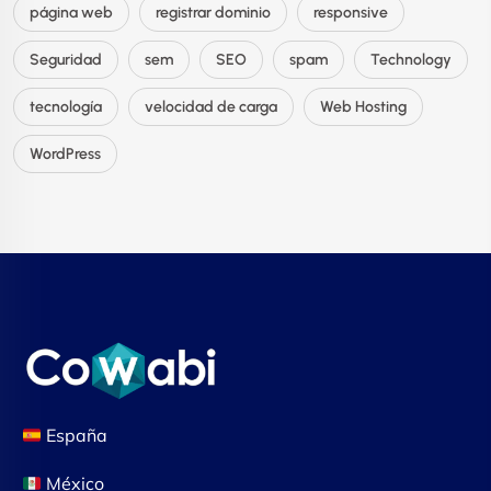
página web
registrar dominio
responsive
Seguridad
sem
SEO
spam
Technology
tecnología
velocidad de carga
Web Hosting
WordPress
España
México