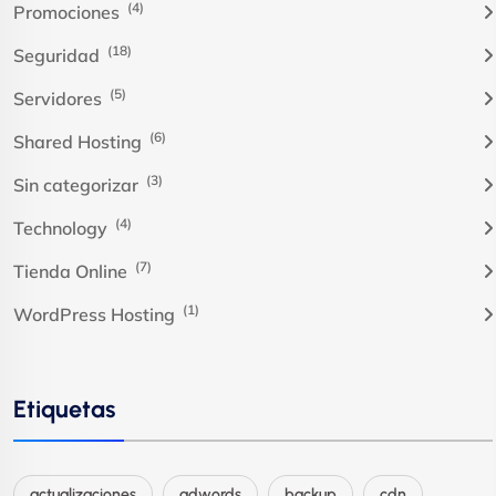
(4)
Promociones
(18)
Seguridad
(5)
Servidores
(6)
Shared Hosting
(3)
Sin categorizar
(4)
Technology
(7)
Tienda Online
(1)
WordPress Hosting
Etiquetas
actualizaciones
adwords
backup
cdn