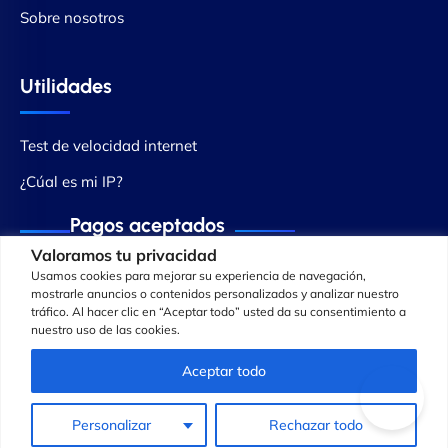
Sobre nosotros
Utilidades
Test de velocidad internet
¿Cúal es mi IP?
Pagos aceptados
Valoramos tu privacidad
Usamos cookies para mejorar su experiencia de navegación,
mostrarle anuncios o contenidos personalizados y analizar nuestro
tráfico. Al hacer clic en “Aceptar todo” usted da su consentimiento a
nuestro uso de las cookies.
Aceptar todo
Personalizar
Rechazar todo