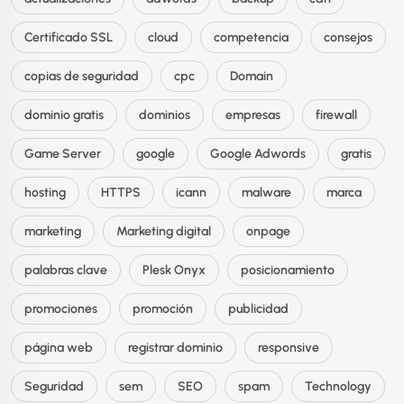
Certificado SSL
cloud
competencia
consejos
copias de seguridad
cpc
Domain
dominio gratis
dominios
empresas
firewall
Game Server
google
Google Adwords
gratis
hosting
HTTPS
icann
malware
marca
marketing
Marketing digital
onpage
palabras clave
Plesk Onyx
posicionamiento
promociones
promoción
publicidad
página web
registrar dominio
responsive
Seguridad
sem
SEO
spam
Technology