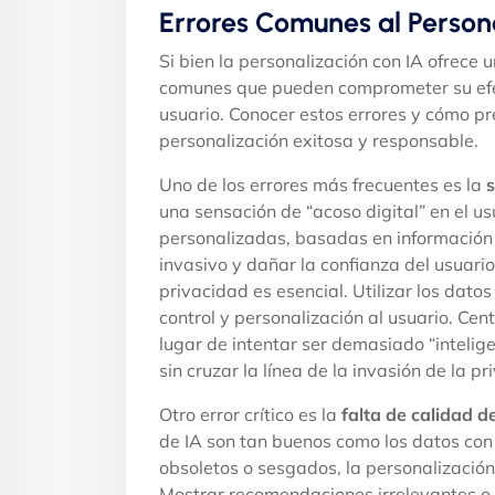
Errores Comunes al Persona
Si bien la personalización con IA ofrece 
comunes que pueden comprometer su efec
usuario. Conocer estos errores y cómo p
personalización exitosa y responsable.
Uno de los errores más frecuentes es la
s
una sensación de “acoso digital” en el 
personalizadas, basadas en información s
invasivo y dañar la confianza del usuari
privacidad es esencial. Utilizar los dat
control y personalización al usuario. Cent
lugar de intentar ser demasiado “inteligen
sin cruzar la línea de la invasión de la p
Otro error crítico es la
falta de calidad d
de IA son tan buenos como los datos con 
obsoletos o sesgados, la personalización
Mostrar recomendaciones irrelevantes o 