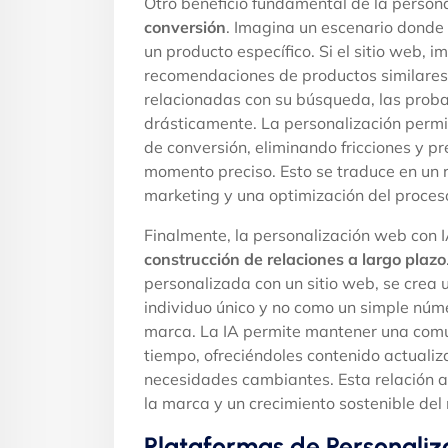
Otro beneficio fundamental de la persona
conversión
. Imagina un escenario donde 
un producto específico. Si el sitio web, 
recomendaciones de productos similares,
relacionadas con su búsqueda, las prob
drásticamente. La personalización permi
de conversión, eliminando fricciones y p
momento preciso. Esto se traduce en un 
marketing y una optimización del proces
Finalmente, la personalización web con I
construcción de relaciones a largo plazo
personalizada con un sitio web, se crea 
individuo único y no como un simple núm
marca. La IA permite mantener una comuni
tiempo, ofreciéndoles contenido actuali
necesidades cambiantes. Esta relación a 
la marca y un crecimiento sostenible del
Plataformas de Personaliza