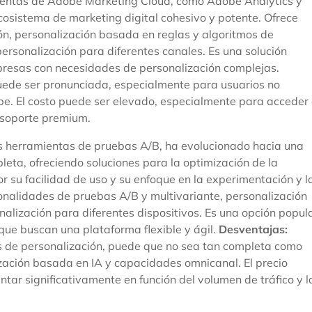
ientas de Adobe Marketing Cloud, como Adobe Analytics y
sistema de marketing digital cohesivo y potente. Ofrece
, personalización basada en reglas y algoritmos de
ersonalización para diferentes canales. Es una solución
resas con necesidades de personalización complejas.
ede ser pronunciada, especialmente para usuarios no
be. El costo puede ser elevado, especialmente para acceder
 soporte premium.
us herramientas de pruebas A/B, ha evolucionado hacia una
eta, ofreciendo soluciones para la optimización de la
 su facilidad de uso y su enfoque en la experimentación y l
ionalidades de pruebas A/B y multivariante, personalización
alización para diferentes dispositivos. Es una opción popul
que buscan una plataforma flexible y ágil.
Desventajas:
 de personalización, puede que no sea tan completa como
zación basada en IA y capacidades omnicanal. El precio
ar significativamente en función del volumen de tráfico y l