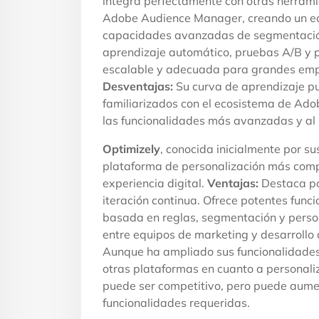
integra perfectamente con otras herram
Adobe Audience Manager, creando un eco
capacidades avanzadas de segmentación
aprendizaje automático, pruebas A/B y p
escalable y adecuada para grandes emp
Desventajas:
Su curva de aprendizaje pu
familiarizados con el ecosistema de Ado
las funcionalidades más avanzadas y al
Optimizely
, conocida inicialmente por s
plataforma de personalización más compl
experiencia digital.
Ventajas:
Destaca por
iteración continua. Ofrece potentes func
basada en reglas, segmentación y person
entre equipos de marketing y desarrollo 
Aunque ha ampliado sus funcionalidades
otras plataformas en cuanto a personali
puede ser competitivo, pero puede aument
funcionalidades requeridas.