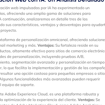
zación web impulsadas por IA ha experimentado un
años, ofreciendo una amplia gama de soluciones para
 continuación, analizaremos en detalle tres de las
 sus características, ventajas y desventajas para ayudar
 proyecto.
taforma de personalización omnicanal, ofreciendo solucion
email marketing y más.
Ventajas:
Su fortaleza reside en su
ctos, altamente efectivo para sitios de comercio electrónic
des de personalización, incluyendo pruebas A/B,
iento, segmentación avanzada y personalización en tiempo
usar, lo que facilita la implementación y gestión de las campañ
esultar una opción costosa para pequeñas empresas o sitio
. Algunas funcionalidades más avanzadas pueden requerir
l equipo de soporte.
uite Adobe Experience Cloud, es una plataforma robusta y
a optimización de la experiencia del cliente.
Ventajas:
Se