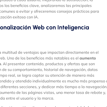
os los beneficios clave, analizaremos las principales
 comunes a evitar y ofreceremos consejos prácticos para
zación exitosa con IA.
sonalización Web con Inteligencia
a multitud de ventajas que impactan directamente en el
web. Uno de los beneficios más notables es el
aumento
o
. Al presentar contenido, productos y ofertas que son
n de su comportamiento, historial de navegación, datos
empo real, se logra captar su atención de manera más
prendido y atendido individualmente es mucho más propenso 
s diferentes secciones, y dedicar más tiempo a la navegación
 aumento de las páginas vistas, una menor tasa de rebote y,
ida entre el usuario y la marca.