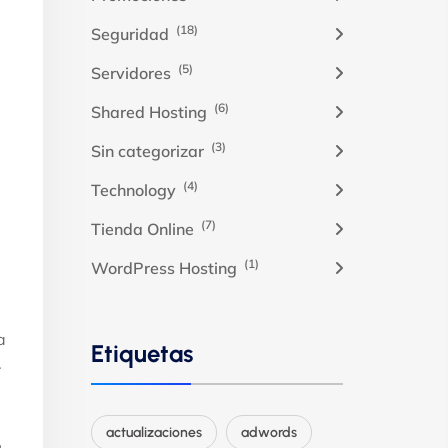
(18)
Seguridad
(5)
Servidores
(6)
Shared Hosting
(3)
Sin categorizar
(4)
Technology
(7)
Tienda Online
(1)
WordPress Hosting
a
Etiquetas
.
actualizaciones
adwords