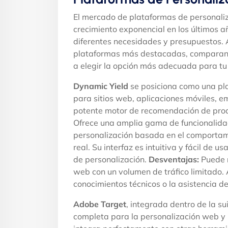
El mercado de plataformas de personali
crecimiento exponencial en los últimos 
diferentes necesidades y presupuestos. A
plataformas más destacadas, comparando
a elegir la opción más adecuada para tu
Dynamic Yield
se posiciona como una pla
para sitios web, aplicaciones móviles, 
potente motor de recomendación de produ
Ofrece una amplia gama de funcionalida
personalización basada en el comportam
real. Su interfaz es intuitiva y fácil de 
de personalización.
Desventajas:
Puede r
web con un volumen de tráfico limitado
conocimientos técnicos o la asistencia de
Adobe Target
, integrada dentro de la s
completa para la personalización web y l