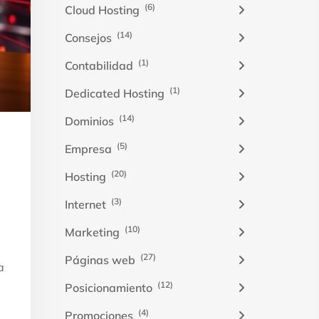
(6)
Cloud Hosting
(14)
Consejos
(1)
Contabilidad
(1)
Dedicated Hosting
(14)
Dominios
(5)
Empresa
(20)
Hosting
(3)
Internet
(10)
Marketing
(27)
Páginas web
a
(12)
Posicionamiento
(4)
Promociones