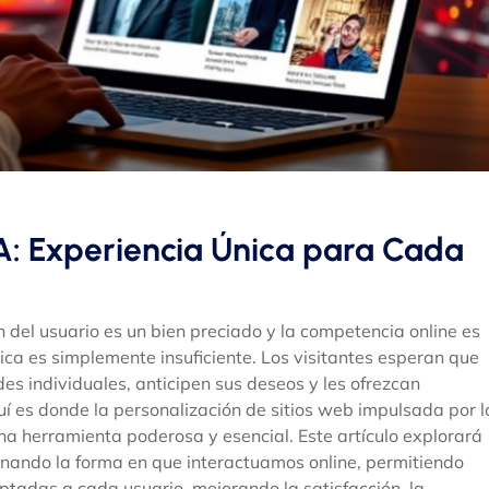
A: Experiencia Única para Cada
ón del usuario es un bien preciado y la competencia online es
ica es simplemente insuficiente. Los visitantes esperan que
s individuales, anticipen sus deseos y les ofrezcan
í es donde la personalización de sitios web impulsada por l
una herramienta poderosa y esencial. Este artículo explorará
onando la forma en que interactuamos online, permitiendo
tadas a cada usuario, mejorando la satisfacción, la