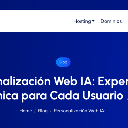
Hosting
Dominios
Blog
nalización Web IA: Exper
nica para Cada Usuario
Home
Blog
Personalización Web IA:...