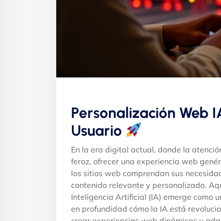
Personalización Web I
Usuario
En la era digital actual, donde la atenci
feroz, ofrecer una experiencia web genér
los sitios web comprendan sus necesidade
contenido relevante y personalizado. Aqu
Inteligencia Artificial (IA) emerge como 
en profundidad cómo la IA está revoluci
crear experiencias web dinámicas y adap