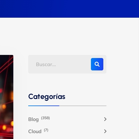
Categorías
(358)
Blog
(7)
Cloud