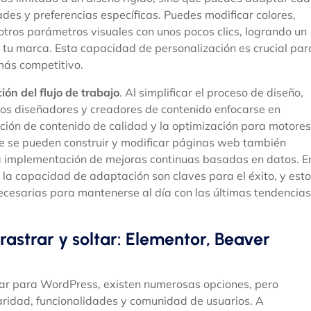
des y preferencias específicas. Puedes modificar colores,
tros parámetros visuales con unos pocos clics, logrando un
de tu marca. Esta capacidad de personalización es crucial par
más competitivo.
ión del flujo de trabajo
. Al simplificar el proceso de diseño,
a los diseñadores y creadores de contenido enfocarse en
ción de contenido de calidad y la optimización para motores
e se pueden construir y modificar páginas web también
 la implementación de mejoras continuas basadas en datos. E
y la capacidad de adaptación son claves para el éxito, y est
ecesarias para mantenerse al día con las últimas tendencias
astrar y soltar: Elementor, Beaver
ltar para WordPress, existen numerosas opciones, pero
ridad, funcionalidades y comunidad de usuarios. A