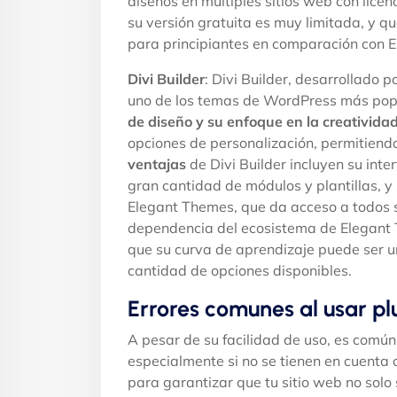
diseños en múltiples sitios web con lice
su versión gratuita es muy limitada, y qu
para principiantes en comparación con El
Divi Builder
: Divi Builder, desarrollado 
uno de los temas de WordPress más popu
de diseño y su enfoque en la creatividad
opciones de personalización, permitiend
ventajas
de Divi Builder incluyen su inte
gran cantidad de módulos y plantillas, y 
Elegant Themes, que da acceso a todos 
dependencia del ecosistema de Elegant T
que su curva de aprendizaje puede ser u
cantidad de opciones disponibles.
Errores comunes al usar plu
A pesar de su facilidad de uso, es común c
especialmente si no se tienen en cuenta 
para garantizar que tu sitio web no solo 