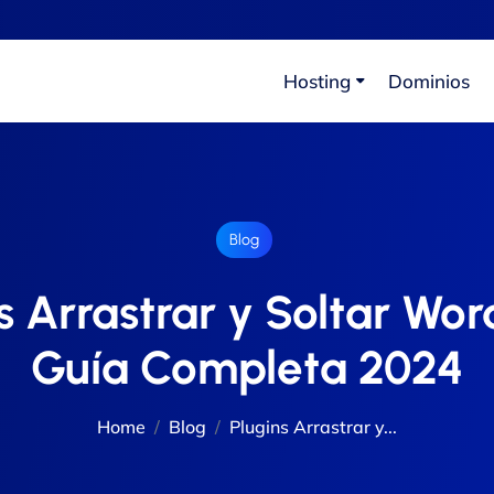
Hosting
Dominios
Blog
s Arrastrar y Soltar Wor
Guía Completa 2024
Home
Blog
Plugins Arrastrar y...