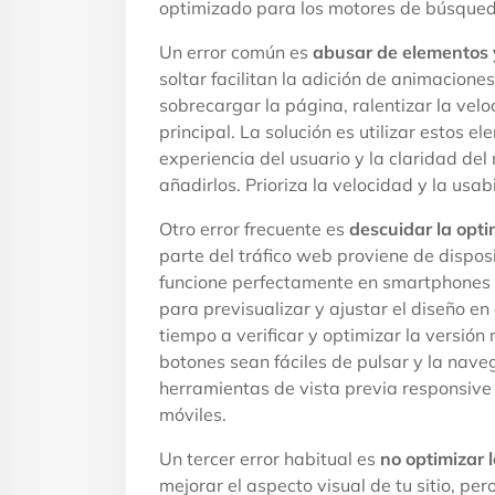
optimizado para los motores de búsqued
Un error común es
abusar de elementos y
soltar facilitan la adición de animacione
sobrecargar la página, ralentizar la velo
principal. La solución es utilizar estos 
experiencia del usuario y la claridad de
añadirlos. Prioriza la velocidad y la usab
Otro error frecuente es
descuidar la opti
parte del tráfico web proviene de disposi
funcione perfectamente en smartphones y
para previsualizar y ajustar el diseño e
tiempo a verificar y optimizar la versión 
botones sean fáciles de pulsar y la naveg
herramientas de vista previa responsive d
móviles.
Un tercer error habitual es
no optimizar 
mejorar el aspecto visual de tu sitio, p