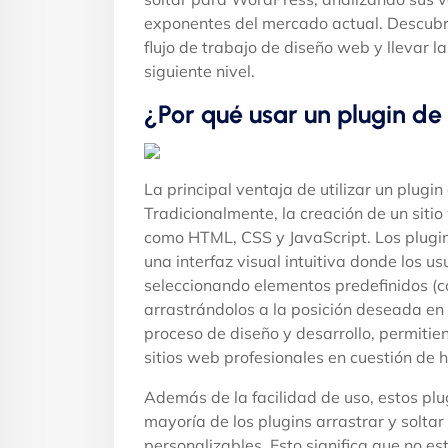
exponentes del mercado actual. Descubr
flujo de trabajo de diseño web y llevar l
siguiente nivel.
¿Por qué usar un plugin de
La principal ventaja de utilizar un plugin
Tradicionalmente, la creación de un sit
como HTML, CSS y JavaScript. Los plugins
una interfaz visual intuitiva donde los 
seleccionando elementos predefinidos (co
arrastrándolos a la posición deseada en
proceso de diseño y desarrollo, permitie
sitios web profesionales en cuestión de h
Además de la facilidad de uso, estos pl
mayoría de los plugins arrastrar y soltar
personalizables. Esto significa que no e