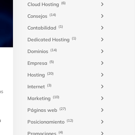
(6)
Cloud Hosting
(14)
Consejos
(1)
Contabilidad
(1)
Dedicated Hosting
(14)
Dominios
(5)
Empresa
(20)
Hosting
(3)
Internet
ns
(10)
Marketing
(27)
Páginas web
a
(12)
Posicionamiento
(4)
Promociones