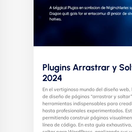
Plugins Arrastrar y S
2024
En el vertiginoso mundo del diseño web, l
de diseño de páginas “arrastrar y solta
herramientas indispensables para creador
hasta profesionales experimentados. Est
permitiendo construir páginas visualment
línea de código. En esta guía exhaustiva,
soltar para WordPress, analizando sus ve