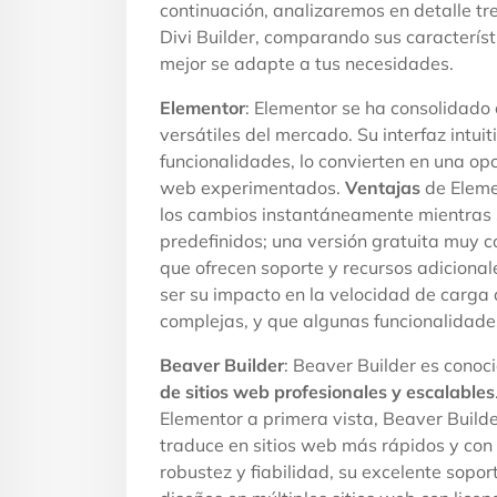
continuación, analizaremos en detalle tr
Divi Builder, comparando sus característ
mejor se adapte a tus necesidades.
Elementor
: Elementor se ha consolidado 
versátiles del mercado. Su interfaz int
funcionalidades, lo convierten en una op
web experimentados.
Ventajas
de Elemen
los cambios instantáneamente mientras se
predefinidos; una versión gratuita muy 
que ofrecen soporte y recursos adiciona
ser su impacto en la velocidad de carga
complejas, y que algunas funcionalidad
Beaver Builder
: Beaver Builder es conoc
de sitios web profesionales y escalables
Elementor a primera vista, Beaver Builde
traduce en sitios web más rápidos y con
robustez y fiabilidad, su excelente soport