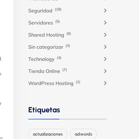
(18)
Seguridad
(5)
Servidores
(6)
Shared Hosting
(3)
Sin categorizar
(4)
d
.
Technology
(7)
Tienda Online
o
(1)
WordPress Hosting
r
Etiquetas
actualizaciones
adwords
da