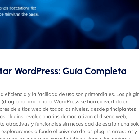
oltar WordPress: Guía Completa
a eficiencia y la facilidad de uso son primordiales. Los plugi
r” (drag-and-drop) para WordPress se han convertido en
es de sitios web de todos los niveles, desde principiantes
os plugins revolucionarios democratizan el diseño web,
e atractivas y funcionales sin necesidad de escribir una sol
 exploraremos a fondo el universo de los plugins arrastrar y
ntajas, desventajas, características clave y los mejores