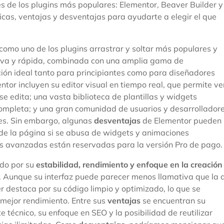
es de los plugins más populares: Elementor, Beaver Builder y
icas, ventajas y desventajas para ayudarte a elegir el que
como uno de los plugins arrastrar y soltar más populares y
uitiva y rápida, combinada con una amplia gama de
ción ideal tanto para principiantes como para diseñadores
tor incluyen su editor visual en tiempo real, que permite ve
 edita; una vasta biblioteca de plantillas y widgets
completa; y una gran comunidad de usuarios y desarrollador
les. Sin embargo, algunas
desventajas
de Elementor pueden
 de la página si se abusa de widgets y animaciones
es avanzadas están reservadas para la versión Pro de pago.
ido por su
estabilidad, rendimiento y enfoque en la creación
. Aunque su interfaz puede parecer menos llamativa que la 
r destaca por su código limpio y optimizado, lo que se
 mejor rendimiento. Entre sus
ventajas
se encuentran su
e técnico, su enfoque en SEO y la posibilidad de reutilizar