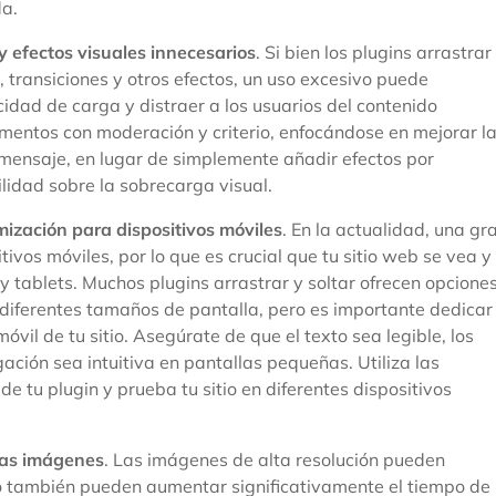
a.
 efectos visuales innecesarios
. Si bien los plugins arrastrar
s, transiciones y otros efectos, un uso excesivo puede
cidad de carga y distraer a los usuarios del contenido
elementos con moderación y criterio, enfocándose en mejorar l
l mensaje, en lugar de simplemente añadir efectos por
ilidad sobre la sobrecarga visual.
mización para dispositivos móviles
. En la actualidad, una gr
tivos móviles, por lo que es crucial que tu sitio web se vea y
 tablets. Muchos plugins arrastrar y soltar ofrecen opcione
n diferentes tamaños de pantalla, pero es importante dedicar
móvil de tu sitio. Asegúrate de que el texto sea legible, los
ación sea intuitiva en pantallas pequeñas. Utiliza las
e tu plugin y prueba tu sitio en diferentes dispositivos
las imágenes
. Las imágenes de alta resolución pueden
ero también pueden aumentar significativamente el tiempo de