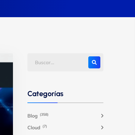
Categorías
(358)
Blog
(7)
Cloud