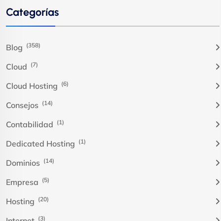
Categorías
(358)
Blog
(7)
Cloud
(6)
Cloud Hosting
(14)
Consejos
(1)
Contabilidad
(1)
Dedicated Hosting
(14)
Dominios
(5)
Empresa
(20)
Hosting
(3)
Internet