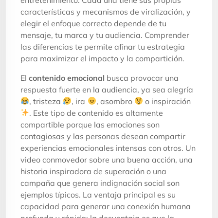
características y mecanismos de viralización, y
elegir el enfoque correcto depende de tu
mensaje, tu marca y tu audiencia. Comprender
las diferencias te permite afinar tu estrategia
para maximizar el impacto y la compartición.
El
contenido emocional
busca provocar una
respuesta fuerte en la audiencia, ya sea alegría
, tristeza
, ira
, asombro
o inspiración
. Este tipo de contenido es altamente
compartible porque las emociones son
contagiosas y las personas desean compartir
experiencias emocionales intensas con otros. Un
video conmovedor sobre una buena acción, una
historia inspiradora de superación o una
campaña que genera indignación social son
ejemplos típicos. La ventaja principal es su
capacidad para generar una conexión humana
profunda y rápida; la desventaja es que la