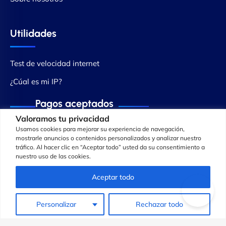
Utilidades
Test de velocidad internet
¿Cúal es mi IP?
Pagos aceptados
Valoramos tu privacidad
Usamos cookies para mejorar su experiencia de navegación,
mostrarle anuncios o contenidos personalizados y analizar nuestro
tráfico. Al hacer clic en “Aceptar todo” usted da su consentimiento a
nuestro uso de las cookies.
Aceptar todo
Personalizar
Rechazar todo
© Copyright 2013 - 2025 ® Cowabi Ltd. All Rights Reserved