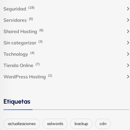
(18)
Seguridad
(5)
Servidores
(6)
Shared Hosting
(3)
Sin categorizar
(4)
Technology
(7)
Tienda Online
(1)
WordPress Hosting
Etiquetas
actualizaciones
adwords
backup
cdn