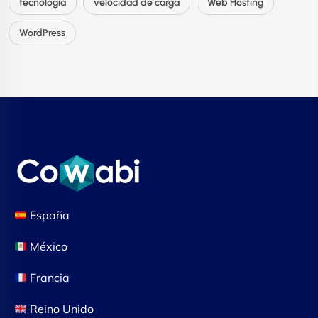
tecnología
velocidad de carga
Web Hosting
WordPress
España
México
Francia
Reino Unido