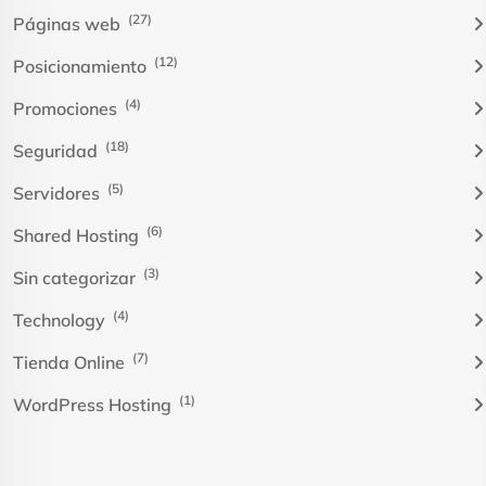
(27)
Páginas web
(12)
Posicionamiento
(4)
Promociones
(18)
Seguridad
(5)
Servidores
(6)
Shared Hosting
(3)
Sin categorizar
(4)
Technology
(7)
Tienda Online
(1)
WordPress Hosting