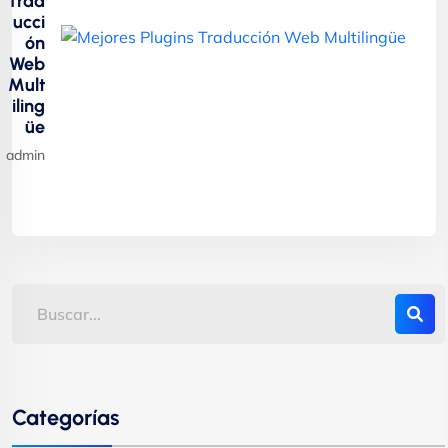
Trad
ucci
ón
Web
Mult
iling
üe
admin
Categorías