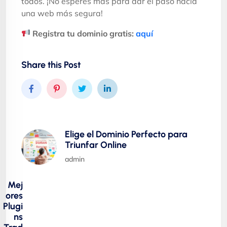
todos. ¡No esperes más para dar el paso hacia
una web más segura!
Registra tu dominio gratis:
aquí
Share this Post
Elige el Dominio Perfecto para
Triunfar Online
admin
Mej
ores
Plugi
ns