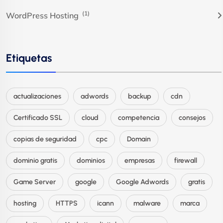
(1)
WordPress Hosting
Etiquetas
actualizaciones
adwords
backup
cdn
Certificado SSL
cloud
competencia
consejos
copias de seguridad
cpc
Domain
dominio gratis
dominios
empresas
firewall
Game Server
google
Google Adwords
gratis
hosting
HTTPS
icann
malware
marca