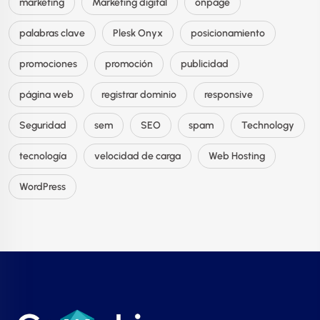
marketing
Marketing digital
onpage
palabras clave
Plesk Onyx
posicionamiento
promociones
promoción
publicidad
página web
registrar dominio
responsive
Seguridad
sem
SEO
spam
Technology
tecnología
velocidad de carga
Web Hosting
WordPress