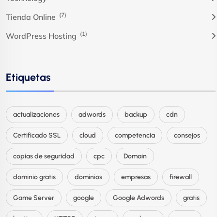
(7)
Tienda Online
(1)
WordPress Hosting
Etiquetas
actualizaciones
adwords
backup
cdn
Certificado SSL
cloud
competencia
consejos
copias de seguridad
cpc
Domain
dominio gratis
dominios
empresas
firewall
Game Server
google
Google Adwords
gratis