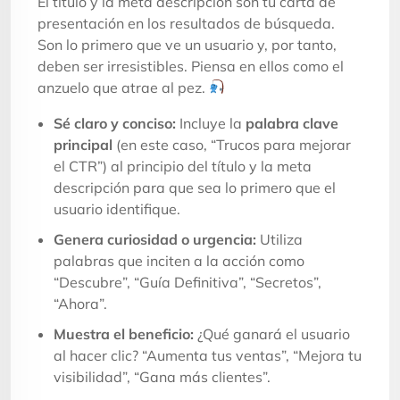
El título y la meta descripción son tu carta de
presentación en los resultados de búsqueda.
Son lo primero que ve un usuario y, por tanto,
deben ser irresistibles. Piensa en ellos como el
anzuelo que atrae al pez.
Sé claro y conciso:
Incluye la
palabra clave
principal
(en este caso, “Trucos para mejorar
el CTR”) al principio del título y la meta
descripción para que sea lo primero que el
usuario identifique.
Genera curiosidad o urgencia:
Utiliza
palabras que inciten a la acción como
“Descubre”, “Guía Definitiva”, “Secretos”,
“Ahora”.
Muestra el beneficio:
¿Qué ganará el usuario
al hacer clic? “Aumenta tus ventas”, “Mejora tu
visibilidad”, “Gana más clientes”.