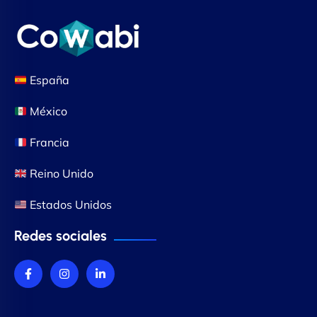
España
México
Francia
Reino Unido
Estados Unidos
Redes sociales