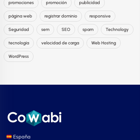
promociones
promoción
publicidad
página web
registrar dominio
responsive
Seguridad
sem
SEO
spam
Technology
tecnología
velocidad de carga
Web Hosting
WordPress
España