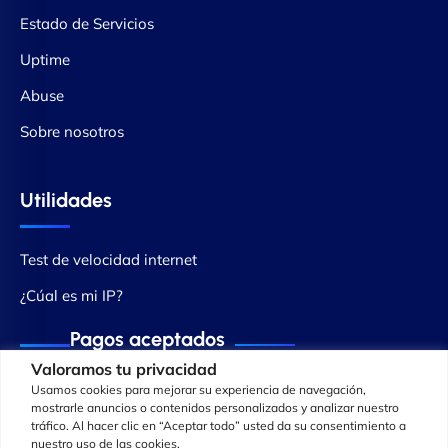
Estado de Servicios
Uptime
Abuse
Sobre nosotros
Utilidades
Test de velocidad internet
¿Cúal es mi IP?
Pagos aceptados
Valoramos tu privacidad
Usamos cookies para mejorar su experiencia de navegación,
mostrarle anuncios o contenidos personalizados y analizar nuestro
tráfico. Al hacer clic en “Aceptar todo” usted da su consentimiento a
nuestro uso de las cookies.