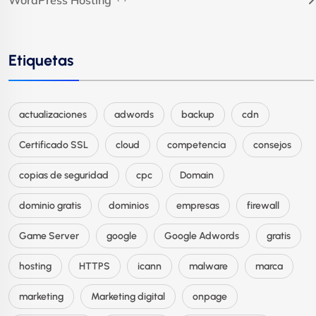
Etiquetas
actualizaciones
adwords
backup
cdn
Certificado SSL
cloud
competencia
consejos
copias de seguridad
cpc
Domain
dominio gratis
dominios
empresas
firewall
Game Server
google
Google Adwords
gratis
hosting
HTTPS
icann
malware
marca
marketing
Marketing digital
onpage