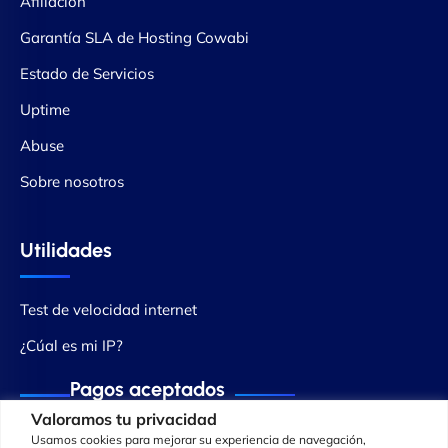
Afiliación
Garantía SLA de Hosting Cowabi
Estado de Servicios
Uptime
Abuse
Sobre nosotros
Utilidades
Test de velocidad internet
¿Cúal es mi IP?
Pagos aceptados
Valoramos tu privacidad
Usamos cookies para mejorar su experiencia de navegación,