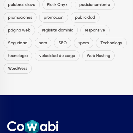
palabras clave
Plesk Onyx
posicionamiento
promociones
promoción
publicidad
página web
registrar dominio
responsive
Seguridad
sem
SEO
spam
Technology
tecnología
velocidad de carga
Web Hosting
WordPress