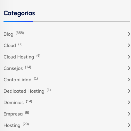
Categorías
(358)
Blog
(7)
Cloud
(6)
Cloud Hosting
(14)
Consejos
(1)
Contabilidad
(1)
Dedicated Hosting
(14)
Dominios
(5)
Empresa
(20)
Hosting