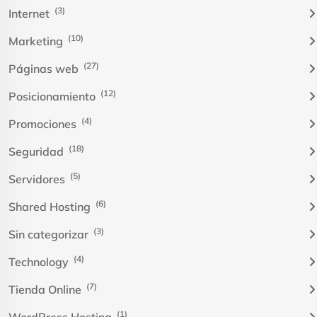
(3)
Internet
(10)
Marketing
(27)
Páginas web
(12)
Posicionamiento
(4)
Promociones
(18)
Seguridad
(5)
Servidores
(6)
Shared Hosting
(3)
Sin categorizar
(4)
Technology
(7)
Tienda Online
(1)
WordPress Hosting