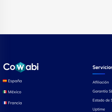
Servicio
España
Afiliación
Garantía S
México
Estado de S
Francia
Uptime