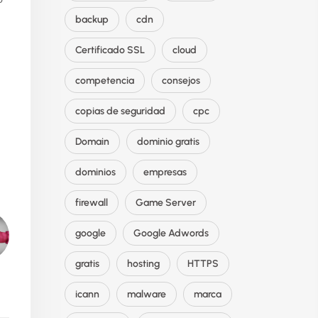
backup
cdn
Certificado SSL
cloud
competencia
consejos
copias de seguridad
cpc
Domain
dominio gratis
dominios
empresas
firewall
Game Server
google
Google Adwords
gratis
hosting
HTTPS
icann
malware
marca