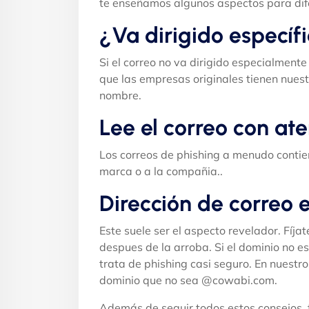
te enseñamos algunos aspectos para dife
¿Va dirigido específ
Si el correo no va dirigido especialmente
que las empresas originales tienen nuestr
nombre.
Lee el correo con at
Los correos de phishing a menudo contien
marca o a la compañia..
Dirección de correo 
Este suele ser el aspecto revelador. Fíjat
despues de la arroba. Si el dominio no es
trata de phishing casi seguro. En nuestr
dominio que no sea @cowabi.com.
Además de seguir todos estos consejos, 