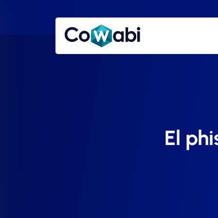
El phi