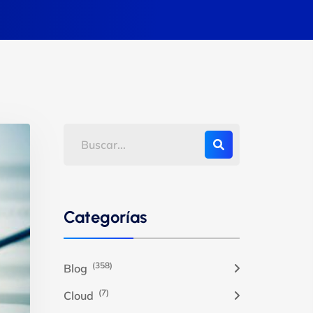
Categorías
(358)
Blog
(7)
Cloud