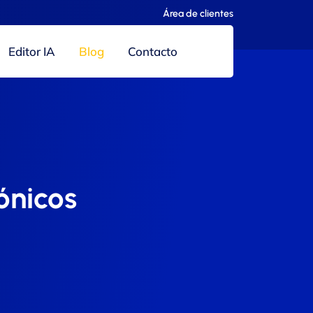
Área de clientes
Editor IA
Blog
Contacto
rónicos