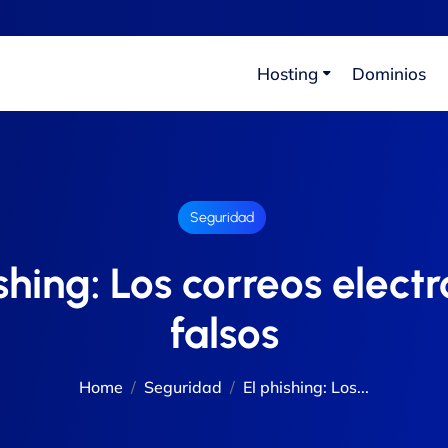
Hosting
Dominios
Seguridad
shing: Los correos elect
falsos
Home
Seguridad
El phishing: Los...