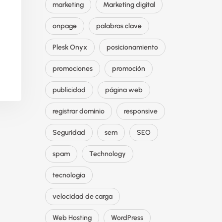
marketing
Marketing digital
onpage
palabras clave
Plesk Onyx
posicionamiento
promociones
promoción
publicidad
página web
registrar dominio
responsive
Seguridad
sem
SEO
spam
Technology
tecnología
velocidad de carga
Web Hosting
WordPress