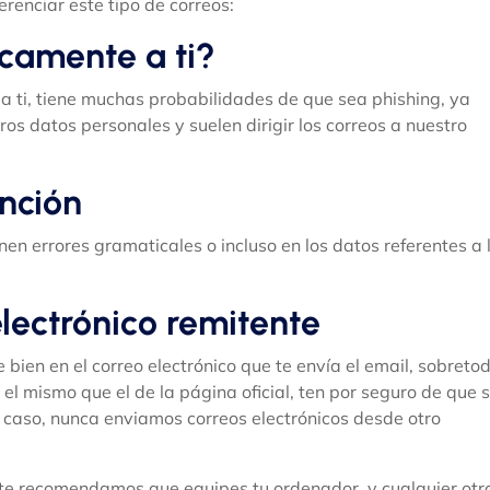
renciar este tipo de correos:
icamente a ti?
 a ti, tiene muchas probabilidades de que sea phishing, ya
os datos personales y suelen dirigir los correos a nuestro
ención
en errores gramaticales o incluso en los datos referentes a 
electrónico remitente
e bien en el correo electrónico que te envía el email, sobreto
 el mismo que el de la página oficial, ten por seguro de que 
o caso, nunca enviamos correos electrónicos desde otro
te recomendamos que equipes tu ordenador, y cualquier otr