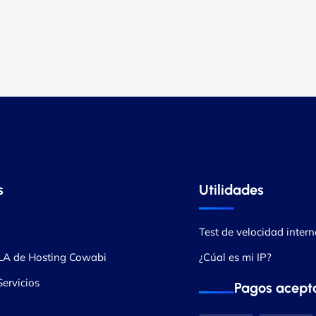
s
Utilidades
Test de velocidad intern
LA de Hosting Cowabi
¿Cúal es mi IP?
ervicios
Pagos acept