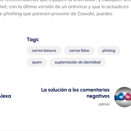
et, con la última versión de un antivirus y que lo actualices
 de phishing que parecen provenir de Cowabi, puedes
Tags:
correo basura
correo falso
phising
spam
suplantación de identidad
La solución a los comentarios
Alexa
negativos
admin