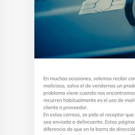
En muchas ocasiones, solemos recibir cor
malicioso, salvo el de vendernos un produ
problema viene cuando nos encontramos c
recurren habitualmente es el uso de mail
cliente o proveedor.
En estos correos, se pide al receptor qu
sea enviada a delincuente. Estas páginas
diferencia de que en la barra de direcció