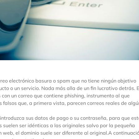
reo electrónico basura o spam que no tiene ningún objetivo
cto o un servicio. Nada más alla de un fin lucrativo detrás. E
on un correo que contiene phishing, instrumento al que
s falsos que, a primera vista, parecen correos reales de algú
e introduzca sus datos de pago o su contraseña, para que es
 suelen ser idénticas a las originales salvo por la pequeña
n web, el dominio suele ser diferente al original.A continuaci